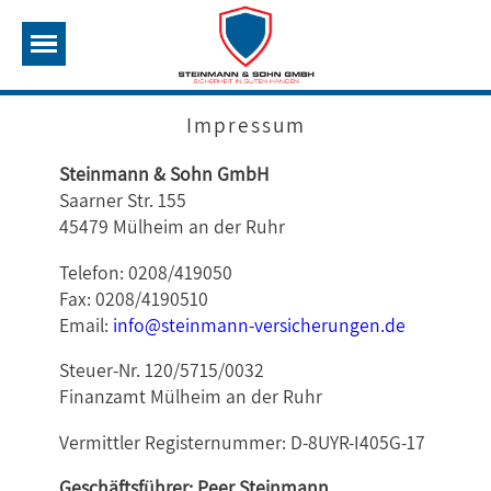
Impressum
Steinmann & Sohn GmbH
Saarner Str. 155
45479 Mülheim an der Ruhr
Telefon: 0208/419050
Fax: 0208/4190510
Email:
info@steinmann-versicherungen.de
Steuer-Nr. 120/5715/0032
Finanzamt Mülheim an der Ruhr
Vermittler Registernummer: D-8UYR-I405G-17
Geschäftsführer: Peer Steinmann